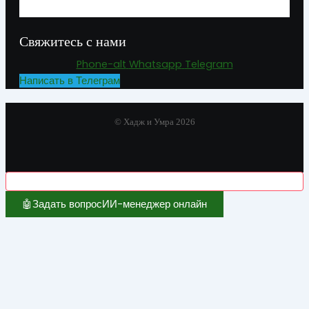
Свяжитесь с нами
Phone-alt
Whatsapp
Telegram
Написать в Телеграм
© Хадж и Умра 2026
🤖
Задать вопрос
ИИ-менеджер онлайн