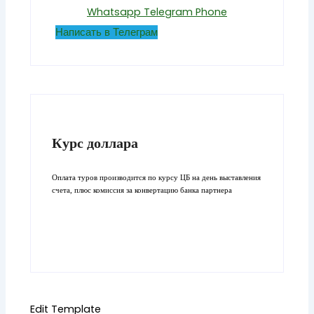
Whatsapp
Telegram
Phone
Написать в Телеграм
Курс доллара
Оплата туров производится по курсу ЦБ на день выставления
счета, плюс комиссия за конвертацию банка партнера
Edit Template