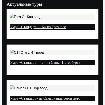
Актуальные туры
Умра «Стандарт — К» из Грозного
Умра «Стандарт — 2» из Санкт-Петербурга
Умра «Стандарт» из Самарканда сезон лето