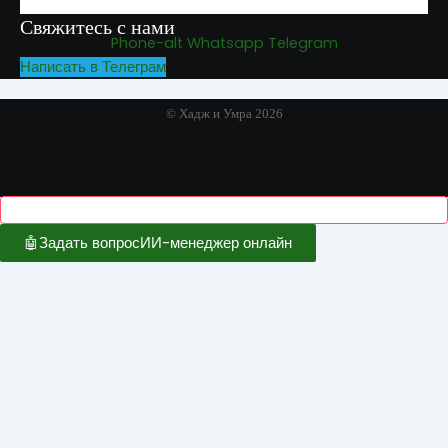
Свяжитесь с нами
Phone-alt
Whatsapp
Telegram
Написать в Телеграм
© Хадж и Умра 2026
🤖
Задать вопрос
ИИ-менеджер онлайн