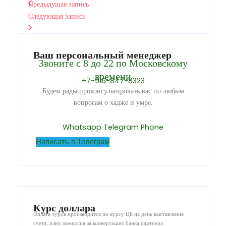
Предыдущая запись
Следующая запись
Ваш персональный менеджер
Звоните с 8 до 22 по Московскому
времени
+7-916-847-8323
Будем рады проконсультировать вас по любым
вопросам о хадже и умре.
Whatsapp
Telegram
Phone
Написать в Телеграм
Курс доллара
Оплата туров производится по курсу ЦБ на день выставления
счета, плюс комиссия за конвертацию банка партнера