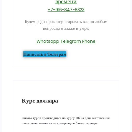
времени
+7-916-847-8323
Будем рады проконсультировать вас по любым
вопросам о хадже и умре.
Whatsapp
Telegram
Phone
Написать в Телеграм
Курс доллара
Оплата туров производится по курсу ЦБ на день выставления
счета, плюс комиссия за конвертацию банка партнера