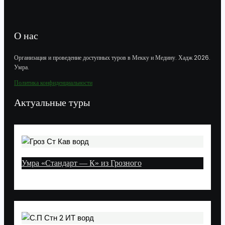
О нас
Организация и проведение доступных туров в Мекку и Медину. Хадж 2026.
Умра.
Политика конфиденциальности
Актуальные туры
Умра «Стандарт — К» из Грозного