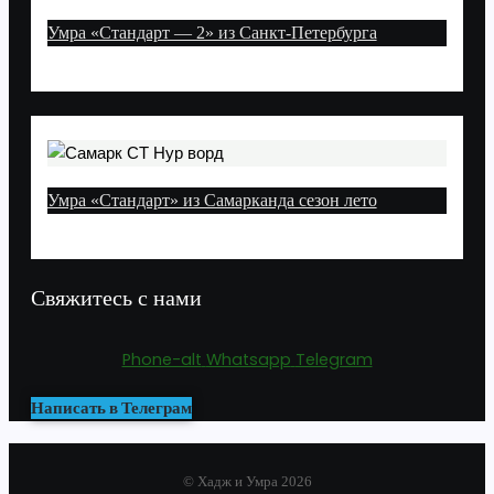
Умра «Стандарт — 2» из Санкт-Петербурга
Умра «Стандарт» из Самарканда сезон лето
Свяжитесь с нами
Phone-alt
Whatsapp
Telegram
Написать в Телеграм
© Хадж и Умра 2026