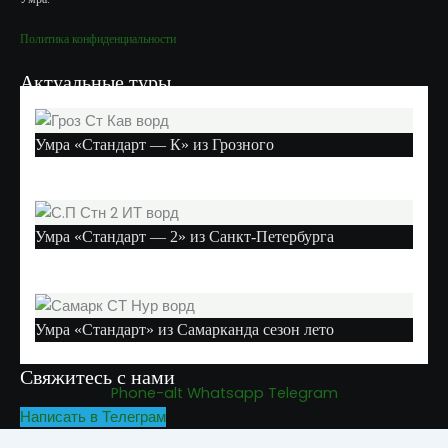
Политика конфиденциальности
Актуальные туры
Умра «Стандарт — К» из Грозного
Умра «Стандарт — 2» из Санкт-Петербурга
Умра «Стандарт» из Самарканда сезон лето
Свяжитесь с нами
Phone-alt
Whatsapp
Telegram
Написать в Телеграм