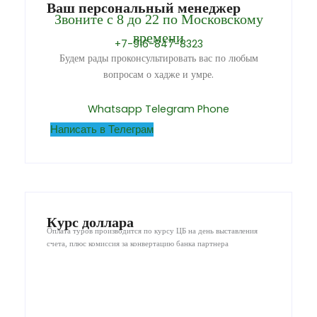
Ваш персональный менеджер
Звоните с 8 до 22 по Московскому
времени
+7-916-847-8323
Будем рады проконсультировать вас по любым
вопросам о хадже и умре.
Whatsapp
Telegram
Phone
Написать в Телеграм
Курс доллара
Оплата туров производится по курсу ЦБ на день выставления
счета, плюс комиссия за конвертацию банка партнера