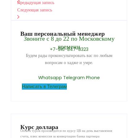
Предыдущая запись
Следующая запись
Ваш персональный менеджер
Звоните с 8 до 22 по Московскому
времени
+7-916-847-8323
Будем рады проконсультировать вас по любым
вопросам о хадже и умре.
Whatsapp
Telegram
Phone
Написать в Телеграм
Курс доллара
Оплата туров производится по курсу ЦБ на день выставления
счета, плюс комиссия за конвертацию банка партнера