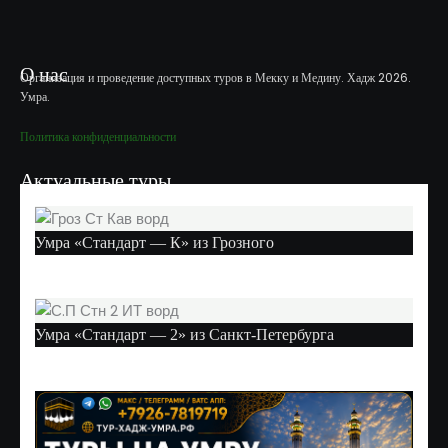
О нас
Организация и проведение доступных туров в Мекку и Медину. Хадж 2026.
Умра.
Политика конфиденциальности
Актуальные туры
Умра «Стандарт — К» из Грозного
Умра «Стандарт — 2» из Санкт-Петербурга