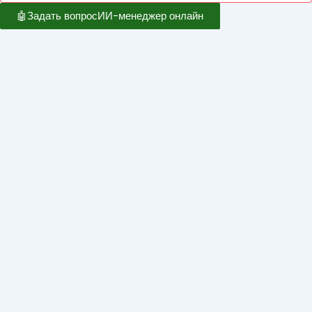
🤖
Задать вопрос
ИИ-менеджер онлайн