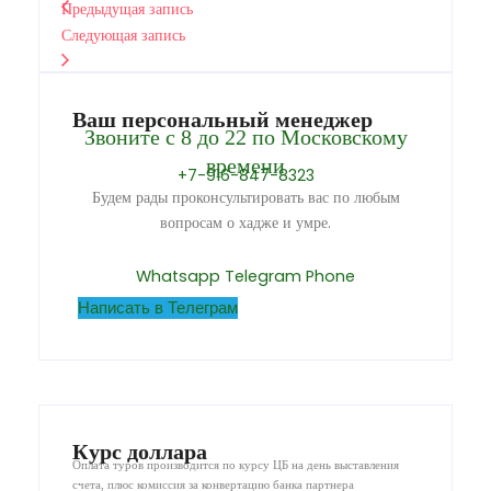
Предыдущая запись
Следующая запись
Ваш персональный менеджер
Звоните с 8 до 22 по Московскому
времени
+7-916-847-8323
Будем рады проконсультировать вас по любым
вопросам о хадже и умре.
Whatsapp
Telegram
Phone
Написать в Телеграм
Курс доллара
Оплата туров производится по курсу ЦБ на день выставления
счета, плюс комиссия за конвертацию банка партнера