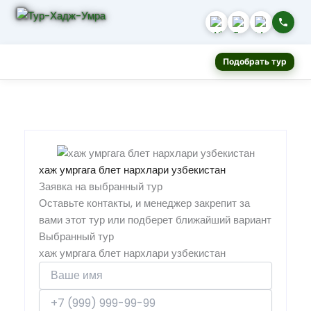
Подобрать тур
хаж умргага блет нархлари узбекистан
Заявка на выбранный тур
Оставьте контакты, и менеджер закрепит за
вами этот тур или подберет ближайший вариант
Выбранный тур
хаж умргага блет нархлари узбекистан