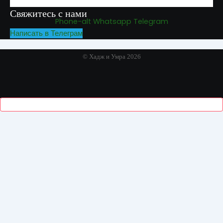
Свяжитесь с нами
Phone-alt
Whatsapp
Telegram
Написать в Телеграм
© Хадж и Умра 2026