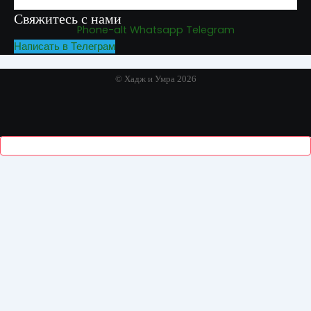
Свяжитесь с нами
Phone-alt
Whatsapp
Telegram
Написать в Телеграм
© Хадж и Умра 2026