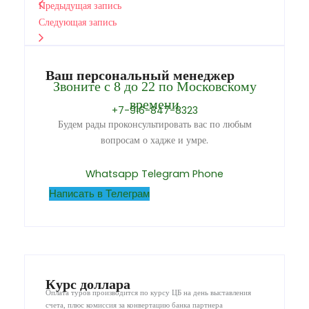
Предыдущая запись
Следующая запись
Ваш персональный менеджер
Звоните с 8 до 22 по Московскому
времени
+7-916-847-8323
Будем рады проконсультировать вас по любым
вопросам о хадже и умре.
Whatsapp
Telegram
Phone
Написать в Телеграм
Курс доллара
Оплата туров производится по курсу ЦБ на день выставления
счета, плюс комиссия за конвертацию банка партнера