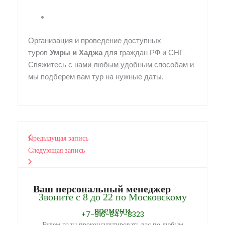
Организация и проведение доступных
туров
Умры
и
Хаджа
для граждан РФ и СНГ.
Свяжитесь с нами любым удобным способам и
мы подберем вам тур на нужные даты.
Предыдущая запись
Следующая запись
Ваш персональный менеджер
Звоните с 8 до 22 по Московскому
времени
+7-916-847-8323
Будем рады проконсультировать вас по любым