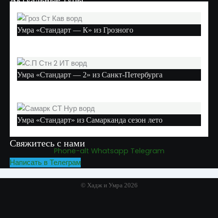
Умра «Стандарт — К» из Грозного
Умра «Стандарт — 2» из Санкт-Петербурга
Умра «Стандарт» из Самарканда сезон лето
Свяжитесь с нами
Phone-alt
Whatsapp
Telegram
Написать в Телеграм
© Хадж и Умра 2026