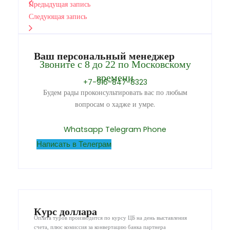
Предыдущая запись
Следующая запись
Ваш персональный менеджер
Звоните с 8 до 22 по Московскому
времени
+7-916-847-8323
Будем рады проконсультировать вас по любым
вопросам о хадже и умре.
Whatsapp
Telegram
Phone
Написать в Телеграм
Курс доллара
Оплата туров производится по курсу ЦБ на день выставления
счета, плюс комиссия за конвертацию банка партнера