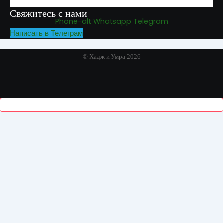
Свяжитесь с нами
Phone-alt
Whatsapp
Telegram
Написать в Телеграм
© Хадж и Умра 2026