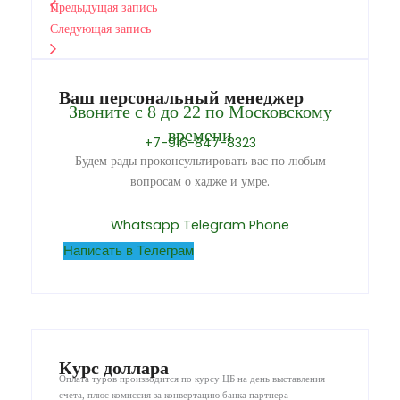
Предыдущая запись
Следующая запись
Ваш персональный менеджер
Звоните с 8 до 22 по Московскому
времени
+7-916-847-8323
Будем рады проконсультировать вас по любым
вопросам о хадже и умре.
Whatsapp
Telegram
Phone
Написать в Телеграм
Курс доллара
Оплата туров производится по курсу ЦБ на день выставления
счета, плюс комиссия за конвертацию банка партнера