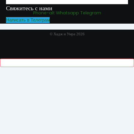
Свяжитесь с нами
Phone-alt
Whatsapp
Telegram
Написать в Телеграм
© Хадж и Умра 2026