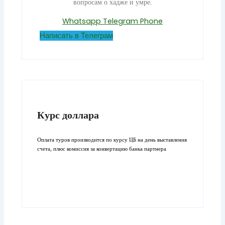
вопросам о хадже и умре.
Whatsapp
Telegram
Phone
Написать в Телеграм
Курс доллара
Оплата туров производится по курсу ЦБ на день выставления
счета, плюс комиссия за конвертацию банка партнера