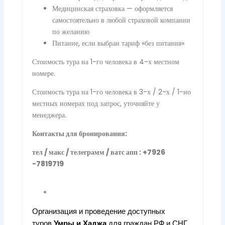
Медицинская страховка — оформляется
самостоятельно в любой страховой компании
по желанию
Питание, если выбран тариф «без питания»
Стоимость тура на 1-го человека в 4-х местном
номере.
Стоимость тура на 1-го человека в 3-х / 2-х / 1-но
местных номерах под запрос, уточняйте у
менеджера.
Контакты для бронирования:
тел / макс / телеграмм / ватс апп : +7926
-7819719
Организация и проведение доступных
туров
Умры
и
Хаджа
для граждан РФ и СНГ.