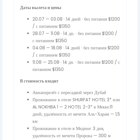
Даты вылета и цены
20.07 — 03.08 · 14 дней · без питания $1200
/ с питанием $1350
28.07 — 11.08 · 14 дн. · без питания $1200 /
с питанием $1350
04.08 — 18.08 · 14 дней · без питания $1200
/ с питанием $1350
11.08 — 25.08 · 14 дн. · без питания $1200 / с
питанием $1350
В стоимость входит
Авиаперелёт с пересадкой через Дубай
Проживание в отеле SHURFAT HOTEL 3* или
AL NOKHBA 1 — 2 HOTEL 2-3* в Мекке:11
дней, удалённость от мечети Аль-Харам — 1,5
км
Проживание в отеле в Медине: 3 дня,
удалённость от мечети Пророка — 300 м