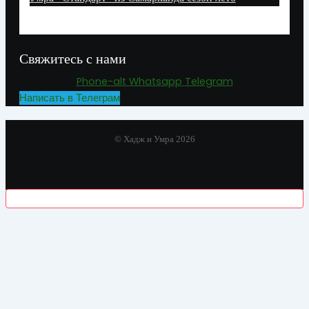
Свяжитесь с нами
Phone-alt
Whatsapp
Telegram
Написать в Телеграм
© Хадж и Умра 2026