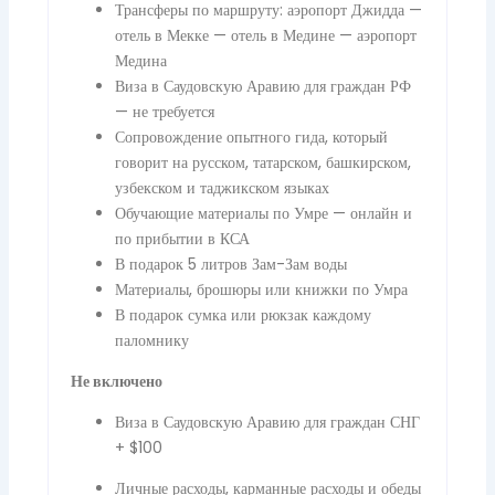
Трансферы по маршруту: аэропорт Джидда —
отель в Мекке — отель в Медине — аэропорт
Медина
Виза в Саудовскую Аравию для граждан РФ
— не требуется
Сопровождение опытного гида, который
говорит на русском, татарском, башкирском,
узбекском и таджикском языках
Обучающие материалы по Умре — онлайн и
по прибытии в КСА
В подарок 5 литров Зам-Зам воды
Материалы, брошюры или книжки по Умра
В подарок сумка или рюкзак каждому
паломнику
Не включено
Виза в Саудовскую Аравию для граждан СНГ
+ $100
Личные расходы, карманные расходы и обеды