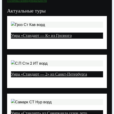
Политика конфиденциальности
Актуальные туры
Умра «Стандарт — К» из Грозного
Умра «Стандарт — 2» из Санкт-Петербурга
Умра «Стандарт» из Самарканда сезон лето