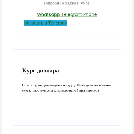
вопросам о хадже и умре.
Whatsapp
Telegram
Phone
Написать в Телеграм
Курс доллара
Оплата туров производится по курсу ЦБ на день выставления
счета, плюс комиссия за конвертацию банка партнера