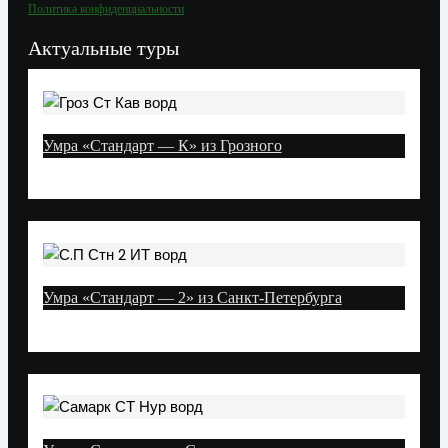
Политика конфиденциальности
Актуальные туры
Умра «Стандарт — К» из Грозного
Умра «Стандарт — 2» из Санкт-Петербурга