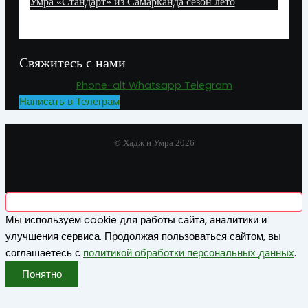
Умра «Стандарт» из Самарканда сезон лето
Свяжитесь с нами
Phone-alt
Whatsapp
Telegram
Написать в Телеграм
© Хадж и Умра 2026
Мы используем cookie для работы сайта, аналитики и
улучшения сервиса. Продолжая пользоваться сайтом, вы
соглашаетесь с
политикой обработки персональных данных
.
Понятно