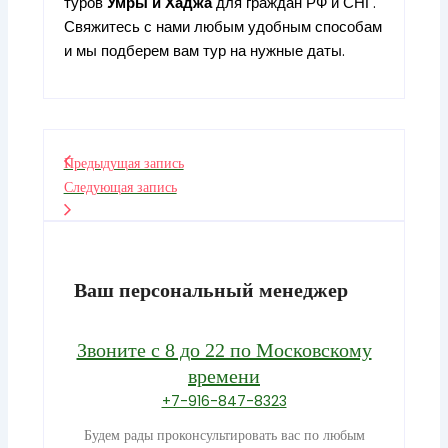
туров
Умры
и
Хаджа
для граждан РФ и СНГ.
Свяжитесь с нами любым удобным способам
и мы подберем вам тур на нужные даты.
Предыдущая запись
Следующая запись
Ваш персональный менеджер
Звоните с 8 до 22 по Московскому
времени
+7-916-847-8323
Будем рады проконсультировать вас по любым