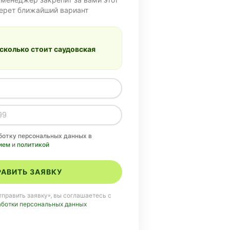
берет ближайший вариант
 сколько стоит саудовская
аботку персональных данных в
ием
и
политикой
АВИТЬ ЗАЯВКУ
править заявку», вы соглашаетесь с
аботки персональных данных