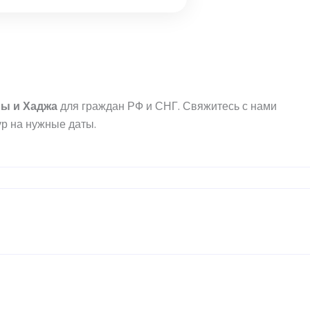
ры
и
Хаджа
для граждан РФ и СНГ. Свяжитесь с нами
р на нужные даты.