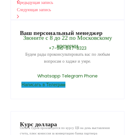
Предыдущая запись
Следующая запись
Ваш персональный менеджер
Звоните с 8 до 22 по Московскому
времени
+7-916-847-8323
Будем рады проконсультировать вас по любым
вопросам о хадже и умре.
Whatsapp
Telegram
Phone
Написать в Телеграм
Курс доллара
Оплата туров производится по курсу ЦБ на день выставления
счета, плюс комиссия за конвертацию банка партнера