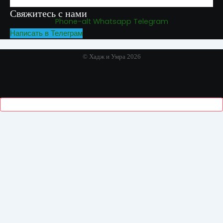
Свяжитесь с нами
Phone-alt
Whatsapp
Telegram
Написать в Телеграм
© Хадж и Умра 2026