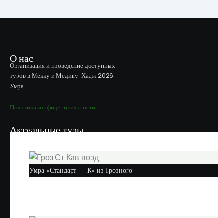
О нас
Организация и проведение доступных
туров в Мекку и Медину. Хадж 2026.
Умра.
Политика конфиденциальности
Актуальные туры
Умра «Стандарт — К» из Грозного