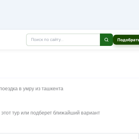
Подобрать
и этот тур или подберет ближайший вариант