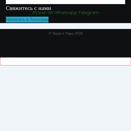
Свяжитесь с нами
Phone-alt
Whatsapp
Telegram
Написать в Телеграм
© Хадж и Умра 2026