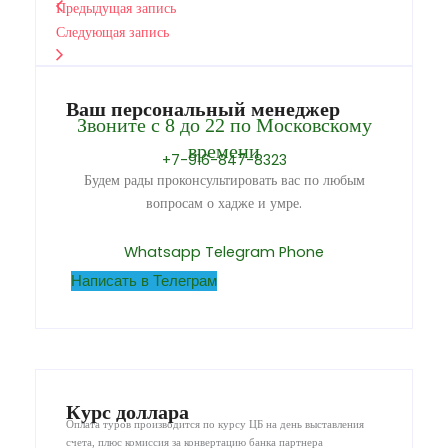
Предыдущая запись
Следующая запись
Ваш персональный менеджер
Звоните с 8 до 22 по Московскому
времени
+7-916-847-8323
Будем рады проконсультировать вас по любым
вопросам о хадже и умре.
Whatsapp
Telegram
Phone
Написать в Телеграм
Курс доллара
Оплата туров производится по курсу ЦБ на день выставления
счета, плюс комиссия за конвертацию банка партнера