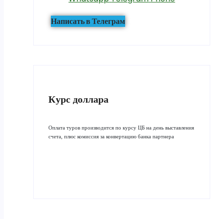
Написать в Телеграм
Курс доллара
Оплата туров производится по курсу ЦБ на день выставления
счета, плюс комиссия за конвертацию банка партнера