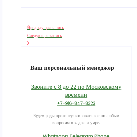
Предыдущая запись
Следующая запись
Ваш персональный менеджер
Звоните с 8 до 22 по Московскому
времени
+7-916-847-8323
Будем рады проконсультировать вас по любым
вопросам о хадже и умре.
Whatsapp
Telegram
Phone