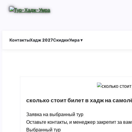
Контакты
Хадж 2027
Скидки
Умра ▾
сколько стоит билет в хадж на самол
Заявка на выбранный тур
Оставьте контакты, и менеджер закрепит за ва
Выбранный тур