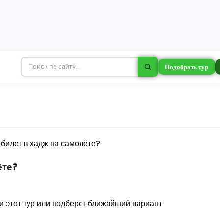
Подобрать тур
ёте?
ми этот тур или подберет ближайший вариант