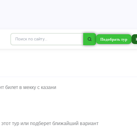
Подобрать тур
и этот тур или подберет ближайший вариант