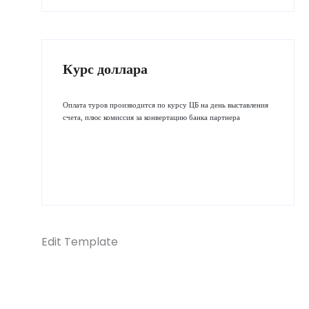
Курс доллара
Оплата туров производится по курсу ЦБ на день выставления
счета, плюс комиссия за конвертацию банка партнера
Edit Template