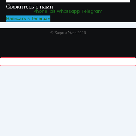
Свяжитесь с нами
Phone-alt
Whatsapp
Telegram
Написать в Телеграм
© Хадж и Умра 2026