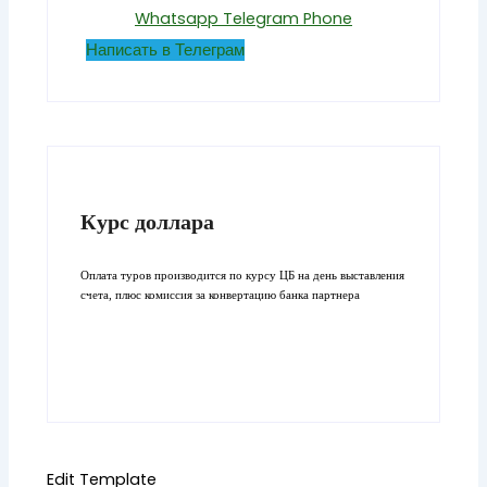
Whatsapp
Telegram
Phone
Написать в Телеграм
Курс доллара
Оплата туров производится по курсу ЦБ на день выставления
счета, плюс комиссия за конвертацию банка партнера
Edit Template