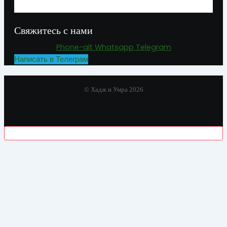
Свяжитесь с нами
Phone-alt
Whatsapp
Telegram
Написать в Телеграм
© Хадж и Умра 2026