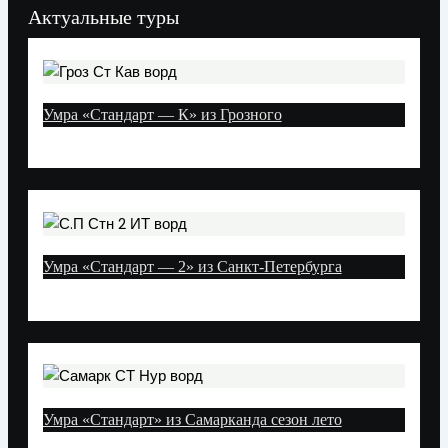
Актуальные туры
Умра «Стандарт — К» из Грозного
Умра «Стандарт — 2» из Санкт-Петербурга
Умра «Стандарт» из Самарканда сезон лето