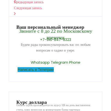
Предыдущая запись
Следующая запись
Ваш персональный менеджер
Звоните с 8 до 22 по Московскому
времени
+7-916-847-8323
Будем рады проконсультировать вас по любым
вопросам о хадже и умре.
Whatsapp
Telegram
Phone
Написать в Телеграм
Курс доллара
Оплата туров производится по курсу ЦБ на день выставления
счета, плюс комиссия за конвертацию банка партнера