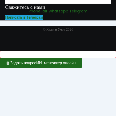
Свяжитесь с нами
Phone-alt
Whatsapp
Telegram
Написать в Телеграм
© Хадж и Умра 2026
🤖
Задать вопрос
ИИ-менеджер онлайн