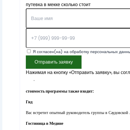
путевка в мекке сколько стоит
Я согласен(на) на обработку персональных данны
Отправить заявку
Нажимая на кнопку «Отправить заявку», вы сог
стоимость программы также входит:
Гид
Вас встретит опытный руководитель группы в Саудовской 
Гостиница в Медине