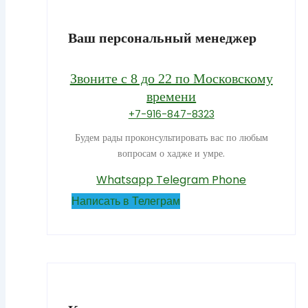
Ваш персональный менеджер
Звоните с 8 до 22 по Московскому
времени
+7-916-847-8323
Будем рады проконсультировать вас по любым
вопросам о хадже и умре.
Whatsapp
Telegram
Phone
Написать в Телеграм