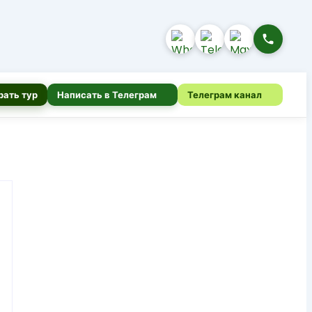
рать тур
Написать в Телеграм
Телеграм канал