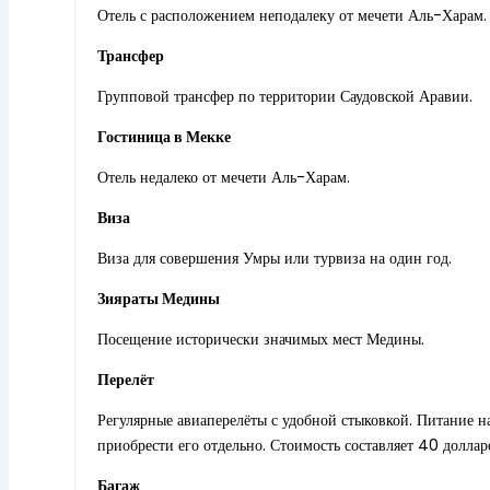
Отель с расположением неподалеку от мечети Аль-Харам.
Трансфер
Групповой трансфер по территории Саудовской Аравии.
Гостиница в Мекке
Отель недалеко от мечети Аль-Харам.
Виза
Виза для совершения Умры или турвиза на один год.
Зияраты Медины
Посещение исторически значимых мест Медины.
Перелёт
Регулярные авиаперелёты с удобной стыковкой. Питание н
приобрести его отдельно. Стоимость составляет 40 долла
Багаж