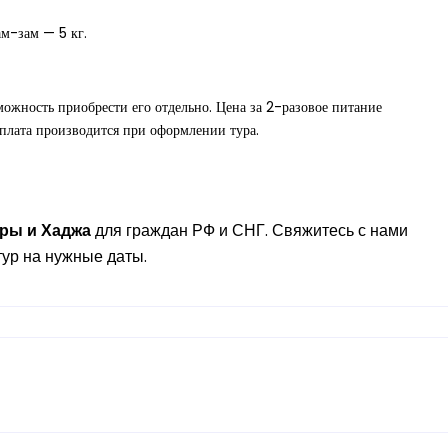
ам-зам — 5 кг.
можность приобрести его отдельно. Цена за 2-разовое питание
плата производится при оформлении тура.
мры
и
Хаджа
для граждан РФ и СНГ. Свяжитесь с нами
ур на нужные даты.