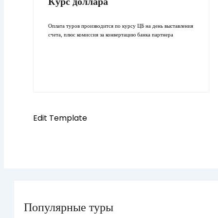
Курс доллара
Оплата туров производится по курсу ЦБ на день выставления
счета, плюс комиссия за конвертацию банка партнера
Edit Template
Популярные туры