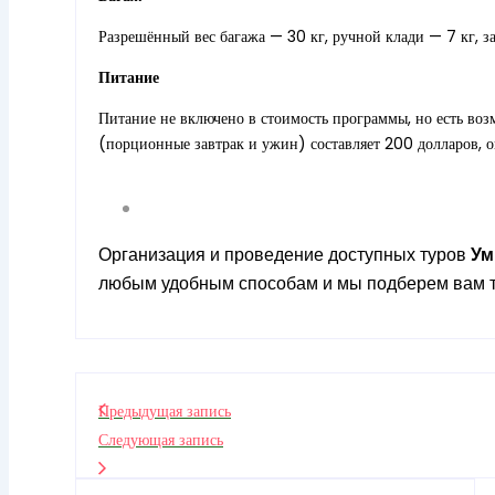
Разрешённый вес багажа — 30 кг, ручной клади — 7 кг, з
Питание
Питание не включено в стоимость программы, но есть воз
(порционные завтрак и ужин) составляет 200 долларов, о
Организация и проведение доступных туров
У
любым удобным способам и мы подберем вам т
Предыдущая запись
Следующая запись