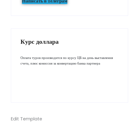
Написать в Телеграм
Курс доллара
Оплата туров производится по курсу ЦБ на день выставления
счета, плюс комиссия за конвертацию банка партнера
Edit Template