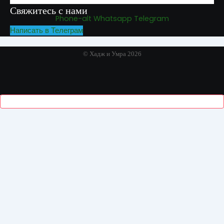
Свяжитесь с нами
Phone-alt
Whatsapp
Telegram
Написать в Телеграм
© Хадж и Умра 2026