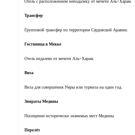
Отель с расположением неподалеку от мечети Аль-Харам.
Трансфер
Групповой трансфер по территории Саудовской Аравии.
Гостиница в Мекке
Отель недалеко от мечети Аль-Харам.
Виза
Виза для совершения Умры или турвиза на один год.
Зияраты Медины
Посещение исторически значимых мест Медины.
Перелёт