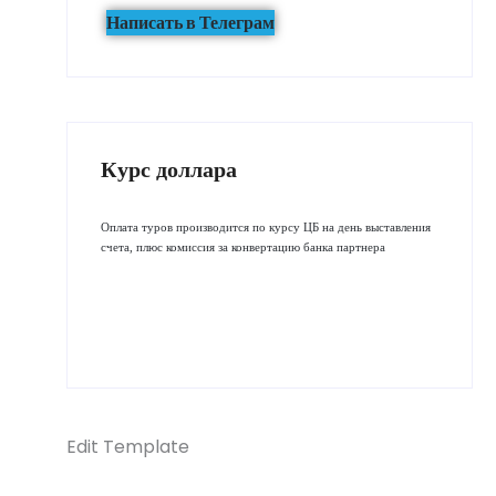
Написать в Телеграм
Курс доллара
Оплата туров производится по курсу ЦБ на день выставления
счета, плюс комиссия за конвертацию банка партнера
Edit Template