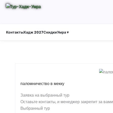
Контакты
Хадж 2027
Скидки
Умра ▾
паломничество в мекку
Заявка на выбранный тур
Оставьте контакты, и менеджер закрепит за вам
Выбранный тур