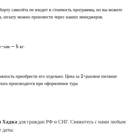
борту самолёта не входит в стоимость программы, но вы можете
ов, оплату можно произвести через наших менеджеров.
м-зам — 5 кг.
ожность приобрести его отдельно. Цена за 2-разовое питание
лата производится при оформлении тура.
и
Хаджа
для граждан РФ и СНГ. Свяжитесь с нами любым
 даты.