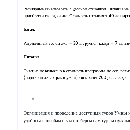
Регулярные авиаперелёты с удобной стыковкой. Питание на 
приобрести его отдельно. Стоимость составляет 40 доллар
Багаж
Разрешённый вес багажа — 30 кг, ручной клади — 7 кг, за
Питание
Питание не включено в стоимость программы, но есть возм
(порционные завтрак и ужин) составляет 200 долларов, оп
Организация и проведение доступных туров
Умры
удобным способам и мы подберем вам тур на нужные