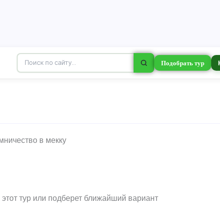
Подобрать тур
и этот тур или подберет ближайший вариант