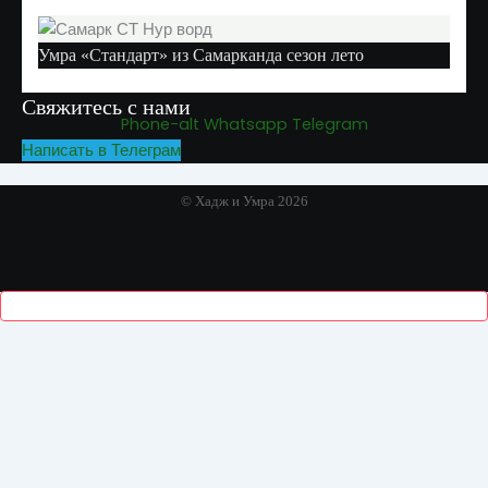
Умра «Стандарт» из Самарканда сезон лето
Свяжитесь с нами
Phone-alt
Whatsapp
Telegram
Написать в Телеграм
© Хадж и Умра 2026