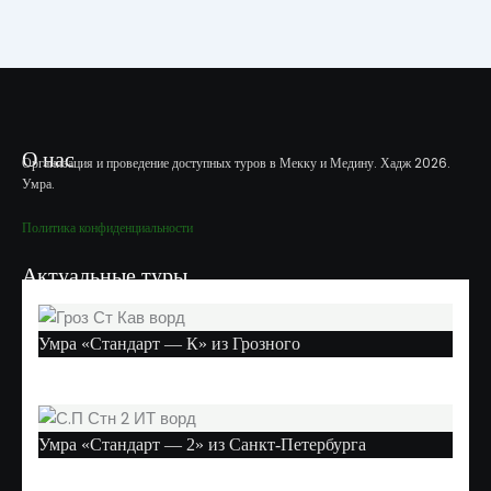
О нас
Организация и проведение доступных туров в Мекку и Медину. Хадж 2026.
Умра.
Политика конфиденциальности
Актуальные туры
Умра «Стандарт — К» из Грозного
Умра «Стандарт — 2» из Санкт-Петербурга