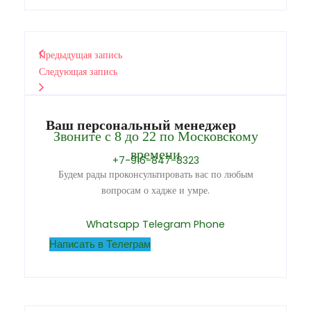
Предыдущая запись
Следующая запись
Ваш персональный менеджер
Звоните с 8 до 22 по Московскому
времени
+7-916-847-8323
Будем рады проконсультировать вас по любым
вопросам о хадже и умре.
Whatsapp
Telegram
Phone
Написать в Телеграм