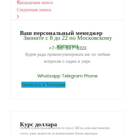
Предыдущая запись
Следующая запись
Ваш персональный менеджер
Звоните с 8 до 22 по Московскому
времени
+7-916-847-8323
Будем рады проконсультировать вас по любым
вопросам о хадже и умре.
Whatsapp
Telegram
Phone
Написать в Телеграм
Курс доллара
Оплата туров производится по курсу ЦБ на день выставления
счета, плюс комиссия за конвертацию банка партнера