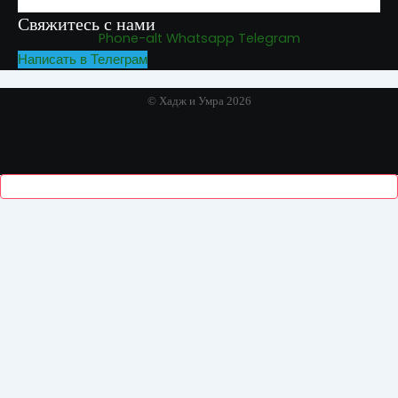
Свяжитесь с нами
Phone-alt
Whatsapp
Telegram
Написать в Телеграм
© Хадж и Умра 2026