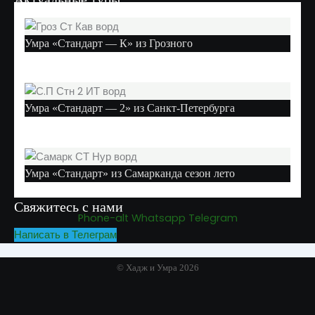
Умра «Стандарт — К» из Грозного
Умра «Стандарт — 2» из Санкт-Петербурга
Умра «Стандарт» из Самарканда сезон лето
Свяжитесь с нами
Phone-alt
Whatsapp
Telegram
Написать в Телеграм
© Хадж и Умра 2026