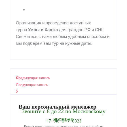
Организация и проведение доступных
туров
Умры
и
Хаджа
для граждан РФ и СНГ.
Свяжитесь с нами любым удобным способам и
мы подберем вам тур на нужные даты.
Предыдущая запись
Следующая запись
Ваш персональный менеджер
Звоните с 8 до 22 по Московскому
времени
+7-916-847-8323
Будем рады проконсультировать вас по любым