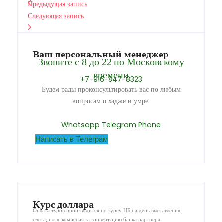
Предыдущая запись
Следующая запись
Ваш персональный менеджер
Звоните с 8 до 22 по Московскому
времени
+7-916-847-8323
Будем рады проконсультировать вас по любым
вопросам о хадже и умре.
Whatsapp
Telegram
Phone
Написать в Телеграм
Курс доллара
Оплата туров производится по курсу ЦБ на день выставления
счета, плюс комиссия за конвертацию банка партнера