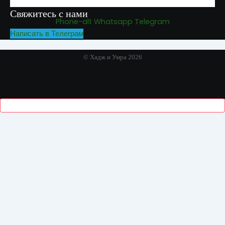
Свяжитесь с нами
Phone-alt
Whatsapp
Telegram
Написать в Телеграм
© Хадж и Умра 2026