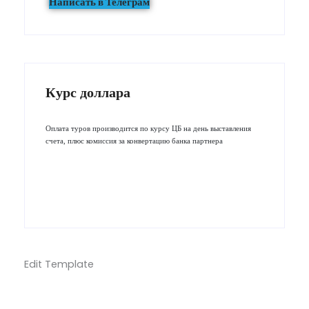
Написать в Телеграм
Курс доллара
Оплата туров производится по курсу ЦБ на день выставления
счета, плюс комиссия за конвертацию банка партнера
Edit Template