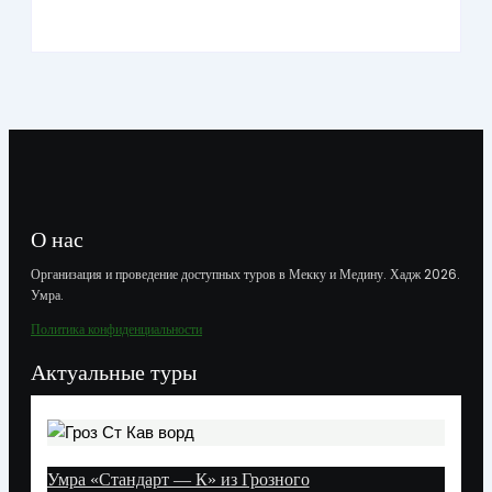
О нас
Организация и проведение доступных туров в Мекку и Медину. Хадж 2026.
Умра.
Политика конфиденциальности
Актуальные туры
Умра «Стандарт — К» из Грозного