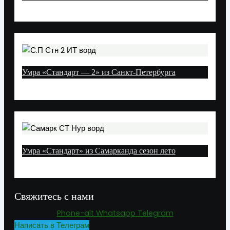
Умра «Стандарт — 2» из Санкт-Петербурга
Умра «Стандарт» из Самарканда сезон лето
Свяжитесь с нами
Phone-alt
Whatsapp
Telegram
Написать в Телеграм