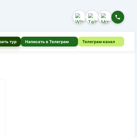
рать тур
Написать в Телеграм
Телеграм канал