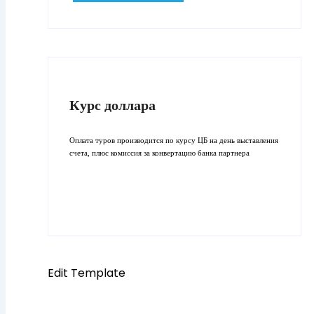
Курс доллара
Оплата туров производится по курсу ЦБ на день выставления
счета, плюс комиссия за конвертацию банка партнера
Edit Template