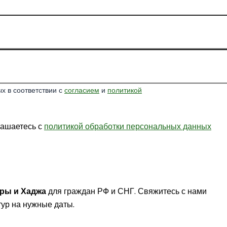
х в соответствии с
согласием
и
политикой
лашаетесь с
политикой обработки персональных данных
мры
и
Хаджа
для граждан РФ и СНГ. Свяжитесь с нами
ур на нужные даты.