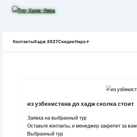
Контакты
Хадж 2027
Скидки
Умра ▾
из узбекистана до хадж сколка стоит
Заявка на выбранный тур
Оставьте контакты, и менеджер закрепит за ва
Выбранный тур