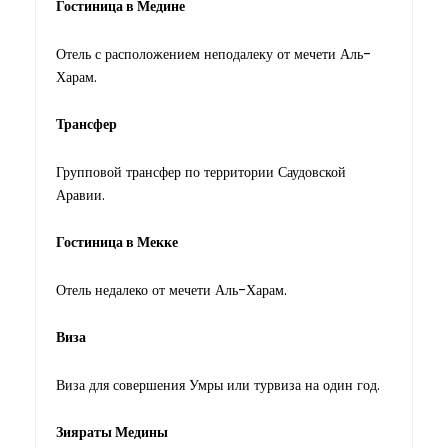
Гостиница в Медине
Отель с расположением неподалеку от мечети Аль-
Харам.
Трансфер
Групповой трансфер по территории Саудовской
Аравии.
Гостиница в Мекке
Отель недалеко от мечети Аль-Харам.
Виза
Виза для совершения Умры или турвиза на один год.
Зияраты Медины