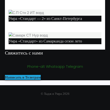
Умра «Стандарт — 2» из Санкт-Петербурга
Умра «Стандарт» из Самарканда сезон лето
Свяжитесь с нами
Phone-alt
Whatsapp
Telegram
Написать в Телеграм
© Хадж и Умра 2026