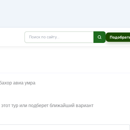
Подобрать
и этот тур или подберет ближайший вариант