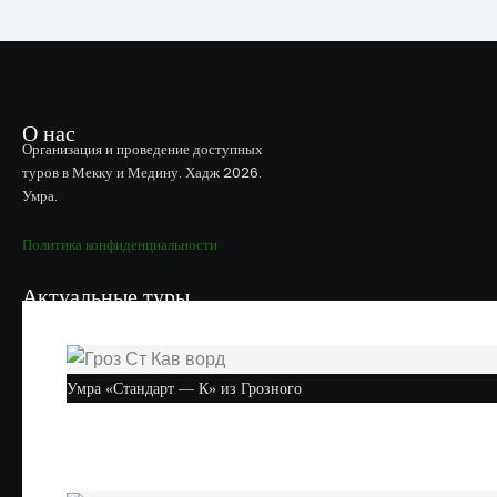
О нас
Организация и проведение доступных
туров в Мекку и Медину. Хадж 2026.
Умра.
Политика конфиденциальности
Актуальные туры
Умра «Стандарт — К» из Грозного