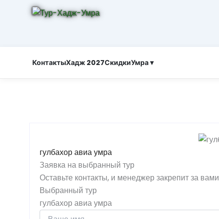
Контакты
Хадж 2027
Скидки
Умра ▾
гулбахор авиа умра
Заявка на выбранный тур
Оставьте контакты, и менеджер закрепит за вам
Выбранный тур
гулбахор авиа умра