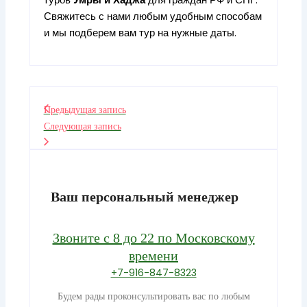
туров
Умры
и
Хаджа
для граждан РФ и СНГ.
Свяжитесь с нами любым удобным способам
и мы подберем вам тур на нужные даты.
Предыдущая запись
Следующая запись
Ваш персональный менеджер
Звоните с 8 до 22 по Московскому
времени
+7-916-847-8323
Будем рады проконсультировать вас по любым