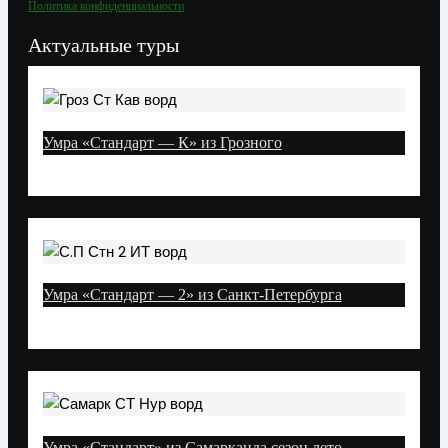
Политика конфиденциальности
Актуальные туры
Умра «Стандарт — К» из Грозного
Умра «Стандарт — 2» из Санкт-Петербурга
Умра «Стандарт» из Самарканда сезон лето