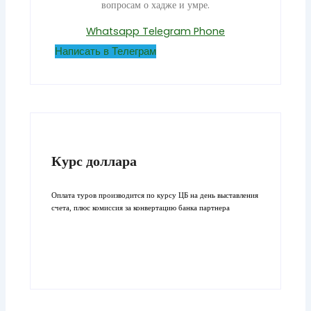
вопросам о хадже и умре.
Whatsapp
Telegram
Phone
Написать в Телеграм
Курс доллара
Оплата туров производится по курсу ЦБ на день выставления
счета, плюс комиссия за конвертацию банка партнера