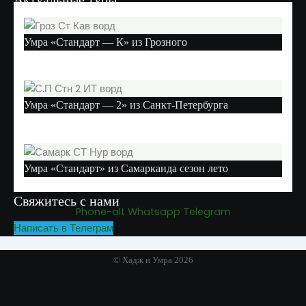
Умра «Стандарт — К» из Грозного
Умра «Стандарт — 2» из Санкт-Петербурга
Умра «Стандарт» из Самарканда сезон лето
Свяжитесь с нами
Phone-alt
Whatsapp
Telegram
Написать в Телеграм
© Хадж и Умра 2026