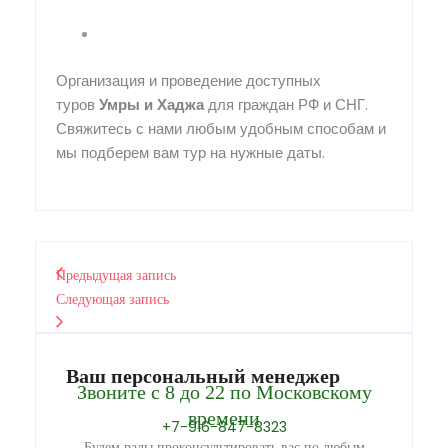
Организация и проведение доступных
туров
Умры
и
Хаджа
для граждан РФ и СНГ.
Свяжитесь с нами любым удобным способам и
мы подберем вам тур на нужные даты.
Предыдущая запись
Следующая запись
Ваш персональный менеджер
Звоните с 8 до 22 по Московскому
времени
+7-916-847-8323
Будем рады проконсультировать вас по любым