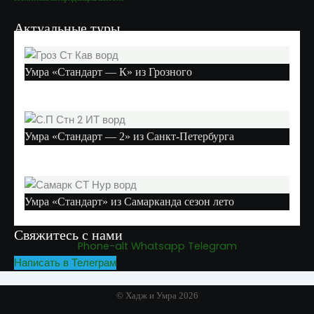
Актуальные туры
Умра «Стандарт — К» из Грозного
Умра «Стандарт — 2» из Санкт-Петербурга
Умра «Стандарт» из Самарканда сезон лето
Свяжитесь с нами
Phone-alt
Whatsapp
Telegram
Написать в Телеграм
© Хадж и Умра 2026