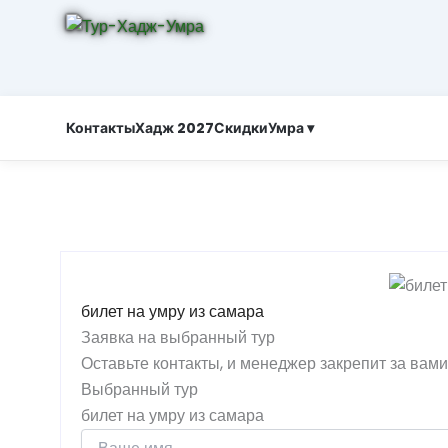
Контакты
Хадж 2027
Скидки
Умра ▾
билет на умру из самара
Заявка на выбранный тур
Оставьте контакты, и менеджер закрепит за вам
Выбранный тур
билет на умру из самара