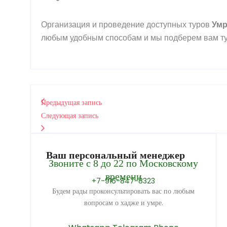
Организация и проведение доступных туров
Ум
любым удобным способам и мы подберем вам ту
Предыдущая запись
Следующая запись
Ваш персональный менеджер
Звоните с 8 до 22 по Московскому
времени
+7-916-847-8323
Будем рады проконсультировать вас по любым
вопросам о хадже и умре.