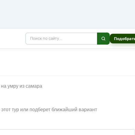
Подобрать
и этот тур или подберет ближайший вариант