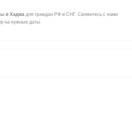
ры
и
Хаджа
для граждан РФ и СНГ. Свяжитесь с нами
р на нужные даты.