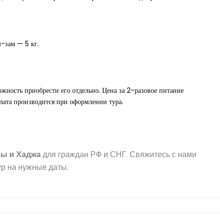
м-зам — 5 кг.
ожность приобрести его отдельно. Цена за 2-разовое питание
лата производится при оформлении тура.
ры
и
Хаджа
для граждан РФ и СНГ. Свяжитесь с нами
р на нужные даты.