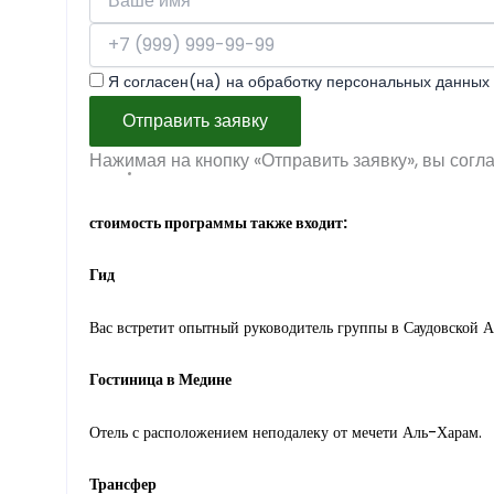
Я согласен(на) на обработку персональных данных 
Отправить заявку
Нажимая на кнопку «Отправить заявку», вы согл
стоимость программы также входит:
Гид
Вас встретит опытный руководитель группы в Саудовской А
Гостиница в Медине
Отель с расположением неподалеку от мечети Аль-Харам.
Трансфер