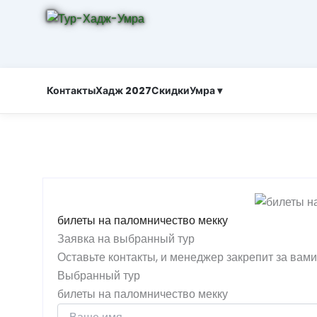
Контакты
Хадж 2027
Скидки
Умра ▾
билеты на паломничество мекку
Заявка на выбранный тур
Оставьте контакты, и менеджер закрепит за вам
Выбранный тур
билеты на паломничество мекку