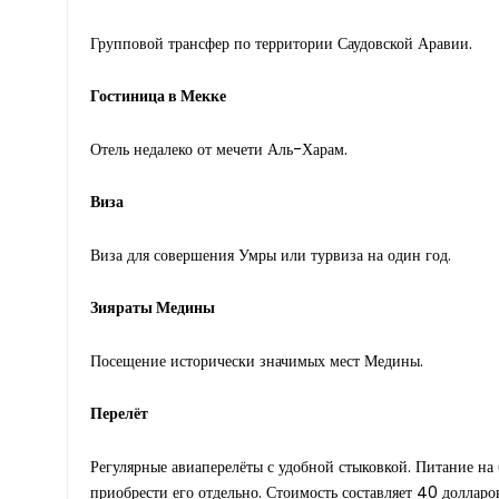
Групповой трансфер по территории Саудовской Аравии.
Гостиница в Мекке
Отель недалеко от мечети Аль-Харам.
Виза
Виза для совершения Умры или турвиза на один год.
Зияраты Медины
Посещение исторически значимых мест Медины.
Перелёт
Регулярные авиаперелёты с удобной стыковкой. Питание на 
приобрести его отдельно. Стоимость составляет 40 доллар