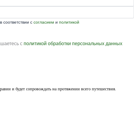
в соответствии с
согласием
и
политикой
ашаетесь с
политикой обработки персональных данных
равии и будет сопровождать на протяжении всего путешествия.