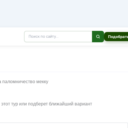
Подобрать
и этот тур или подберет ближайший вариант