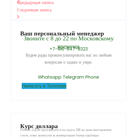
Предыдущая запись
Следующая запись
Ваш персональный менеджер
Звоните с 8 до 22 по Московскому
времени
+7-916-847-8323
Будем рады проконсультировать вас по любым
вопросам о хадже и умре.
Whatsapp
Telegram
Phone
Написать в Телеграм
Курс доллара
Оплата туров производится по курсу ЦБ на день выставления
счета, плюс комиссия за конвертацию банка партнера