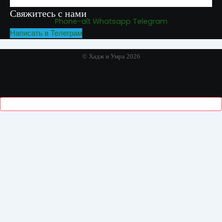
Свяжитесь с нами
Phone-alt
Whatsapp
Telegram
Написать в Телеграм
© Хадж и Умра 2026